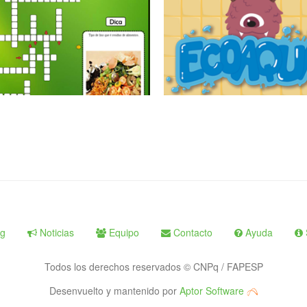
g
Noticias
Equipo
Contacto
Ayuda
Todos los derechos reservados © CNPq / FAPESP
Desenvuelto y mantenido por
Aptor Software