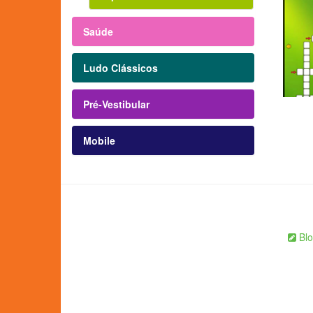
Saúde
Ludo Clássicos
Pré-Vestibular
Mobile
Blo