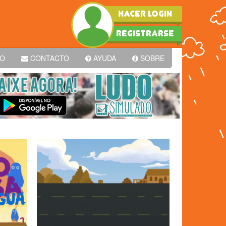
HACER LOGIN
REGISTRARSE
PO
CONTACTO
AYUDA
SOBRE