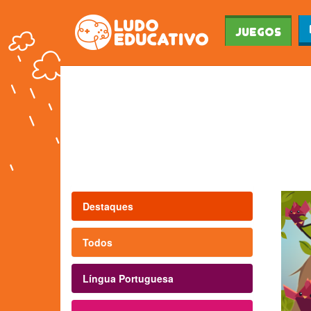
Juegos
Destaques
Todos
Língua Portuguesa