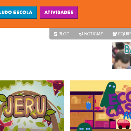
Ludo Escola
Atividades
BLOG
NOTICIAS
EQUI