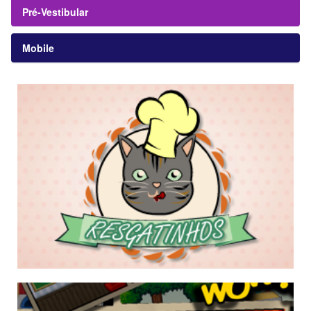
Pré-Vestibular
Mobile