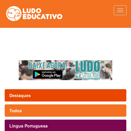
Destaques
Todos
Língua Portuguesa