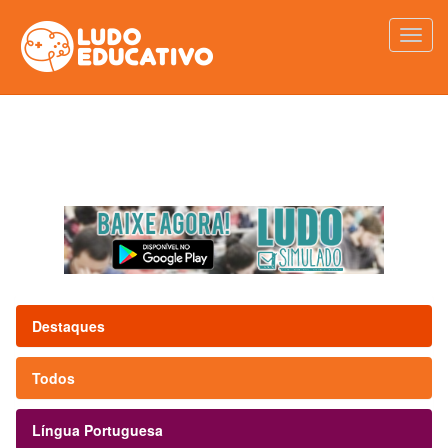
Destaques
Todos
Língua Portuguesa