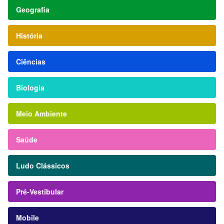
Geografia
História
Ciências
Biologia
Meio Ambiente
Saúde
Ludo Clássicos
Pré-Vestibular
Mobile