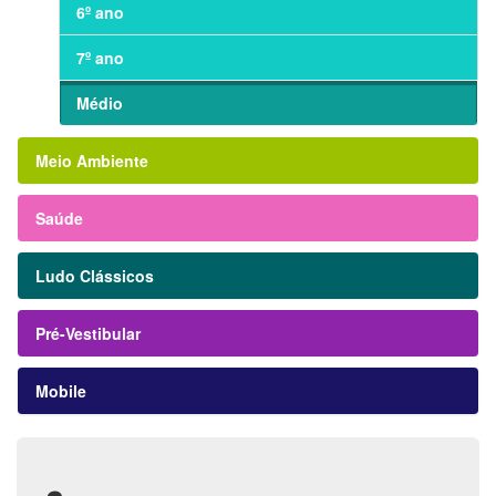
6º ano
7º ano
Médio
Meio Ambiente
Saúde
Ludo Clássicos
Pré-Vestibular
Mobile