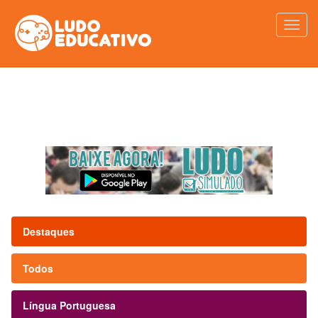
Destaques
Todos
Língua Portuguesa