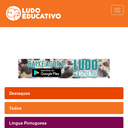
Destaques
Todos
Língua Portuguesa