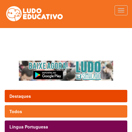
Destaques
Todos
Língua Portuguesa