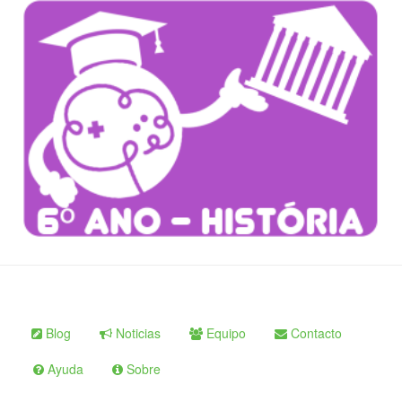
Blog
Noticias
Equipo
Contacto
Ayuda
Sobre