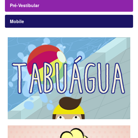
Pré-Vestibular
Mobile