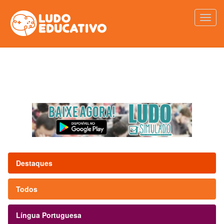
Destaques
Todos
Língua Portuguesa