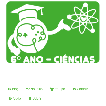
Blog
Notícias
Equipe
Contato
Ajuda
Sobre