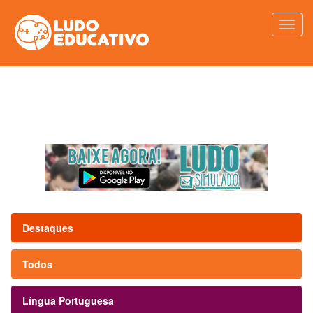
Destaques
Todos
Língua Portuguesa