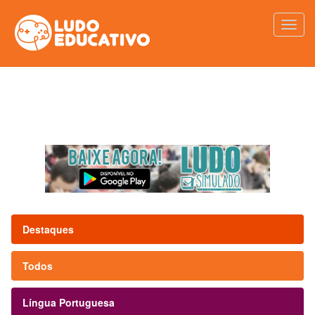
Destaques
Todos
Língua Portuguesa