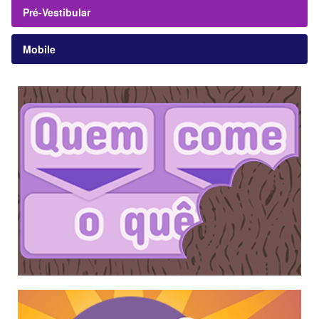
Pré-Vestibular
Mobile