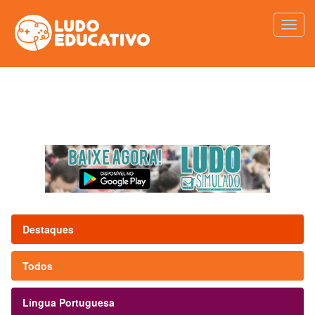
Destaques
Todos
Língua Portuguesa