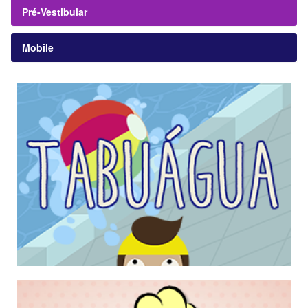
Pré-Vestibular
Mobile