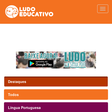
Destaques
Todos
Língua Portuguesa