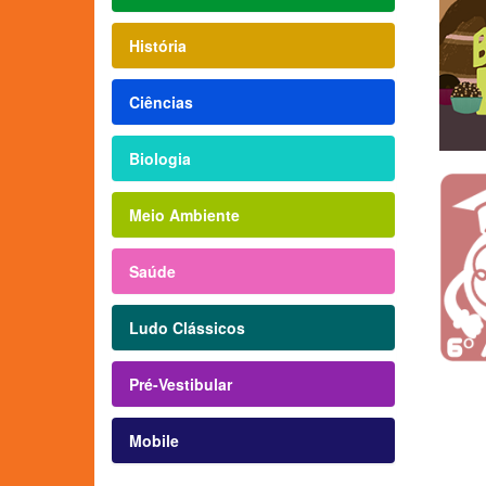
História
Ciências
Biologia
Meio Ambiente
Saúde
Ludo Clássicos
Pré-Vestibular
Mobile