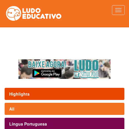
Highlights
All
Língua Portuguesa