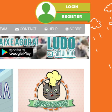
LOGIN
REGISTER
EAM
CONTACT
HELP
SOBRE