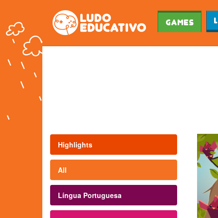
Games
Highlights
All
Língua Portuguesa