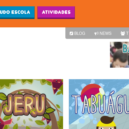
Ludo Escola
Atividades
BLOG
NEWS
T