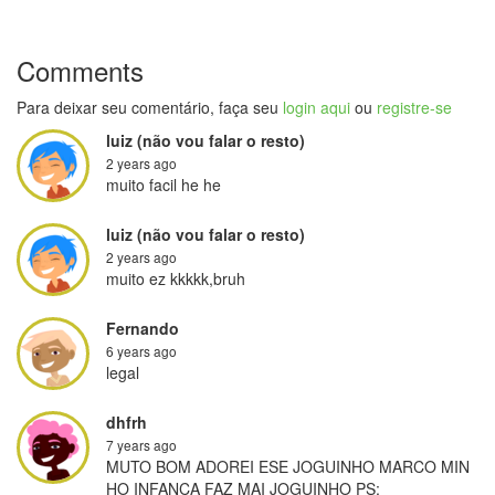
Comments
Para deixar seu comentário, faça seu
login aqui
ou
registre-se
luiz (não vou falar o resto)
2 years ago
muito facil he he
luiz (não vou falar o resto)
2 years ago
muito ez kkkkk,bruh
Fernando
6 years ago
legal
dhfrh
7 years ago
MUTO BOM ADOREI ESE JOGUINHO MARCO MIN
HO INFANCA FAZ MAI JOGUINHO PS;
