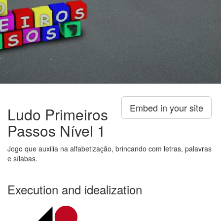
Embed in your site
Ludo Primeiros
Passos Nível 1
Jogo que auxilia na alfabetização, brincando com letras, palavras
e sílabas.
Execution and idealization