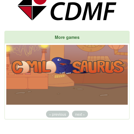
More games
« previous
next »