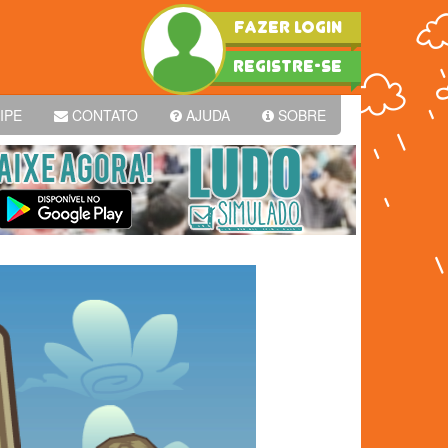
FAZER LOGIN
REGISTRE-SE
IPE
CONTATO
AJUDA
SOBRE