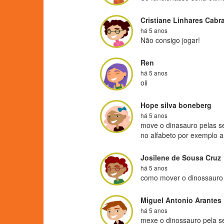
Cristiane Linhares Cabra
há 5 anos
Não consigo jogar!
Ren
há 5 anos
oii
Hope silva boneberg
há 5 anos
move o dinasauro pelas set
no alfabeto por exemplo a
Josilene de Sousa Cruz
há 5 anos
como mover o dinossauro
Miguel Antonio Arantes
há 5 anos
mexe o dinossauro pela s