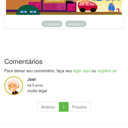
« anterior
próximo »
Comentários
Para deixar seu comentário, faça seu
login aqui
ou
registre-se
Joel
há 5 anos
muito legal
Anterior
1
Próximo