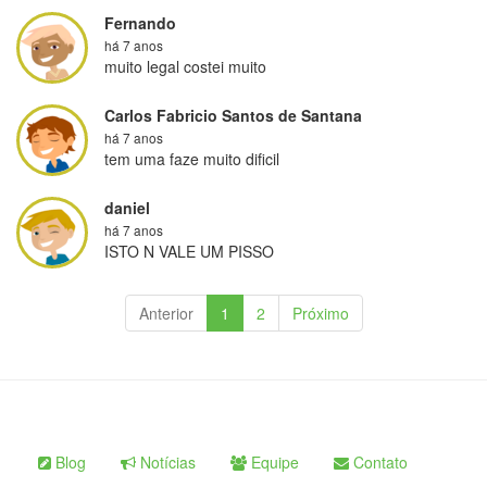
Fernando
há 7 anos
muito legal costei muito
Carlos Fabricio Santos de Santana
há 7 anos
tem uma faze muito dificil
daniel
há 7 anos
ISTO N VALE UM PISSO
Anterior
1
2
Próximo
Blog
Notícias
Equipe
Contato