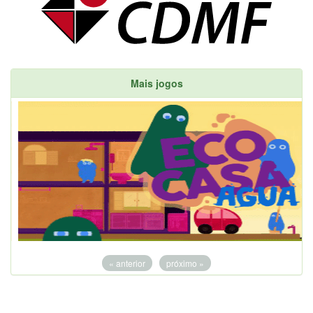
Mais jogos
« anterior
próximo »