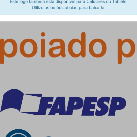
Este jogo também está disponível para Celulares ou Tablets.
Utilize os botões abaixo para baixa-lo.