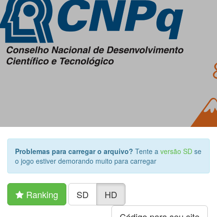
Problemas para carregar o arquivo?
Tente a
versão SD
se
o jogo estiver demorando muito para carregar
Ranking
SD
HD
Código para seu site