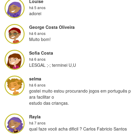
Louise
há 5 anos
adorei
George Costa Oliveira
há 6 anos
Muito bom!
Sofia Costa
há 6 anos
LESGAL ;-; terminei U,U
selma
há 6 anos
gostei muito estou procurando jogos em português p
ara facilitar o

estudo das crianças.
Rayla
há 7 anos
qual faze você acha dificil ? Carlos Fabricio Santos