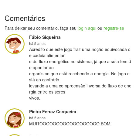
Comentários
Para deixar seu comentário, faça seu
login aqui
ou
registre-se
Fábio Siqueirra
há 5 anos
Acredito que este jogo traz uma noção equivocada d
e cadeia alimentar

e do fluxo energético no sistema, já que a seta tem d
e apontar ao

organismo que está recebendo a energia. No jogo e
stá ao contrário,

levando a uma compreensão inversa do fluxo de ene
rgia entre os seres

vivos.
Pietra Ferraz Cerqueira
há 5 anos
MUITOOOOOOOOOOOOOOOOOO BOM