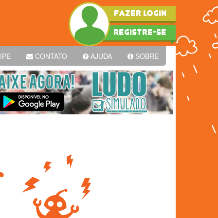
FAZER LOGIN
REGISTRE-SE
IPE
CONTATO
AJUDA
SOBRE