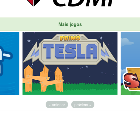
Mais jogos
« anterior
próximo »