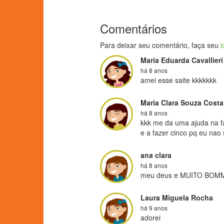
Comentários
Para deixar seu comentário, faça seu
l
Maria Eduarda Cavallieri
há 8 anos
amei esse saite kkkkkkk
Maria Clara Souza Costa
há 8 anos
kkk me da uma ajuda na fa
e a fazer cinco pq eu nao 
ana clara
há 8 anos
meu deus e MUITO BO
Laura Miguela Rocha
há 9 anos
adorei