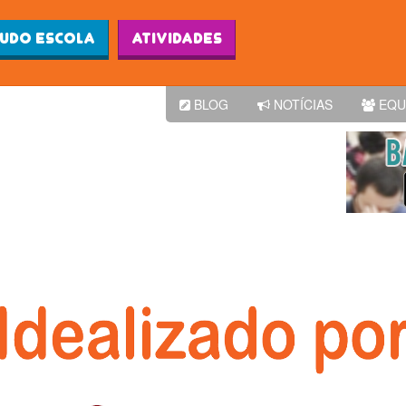
Ludo Escola
Atividades
BLOG
NOTÍCIAS
EQU