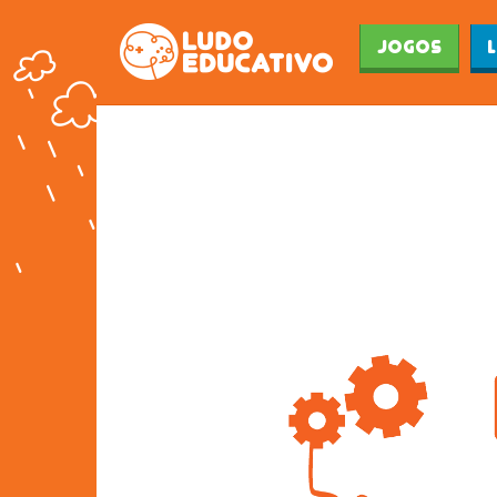
Jogos