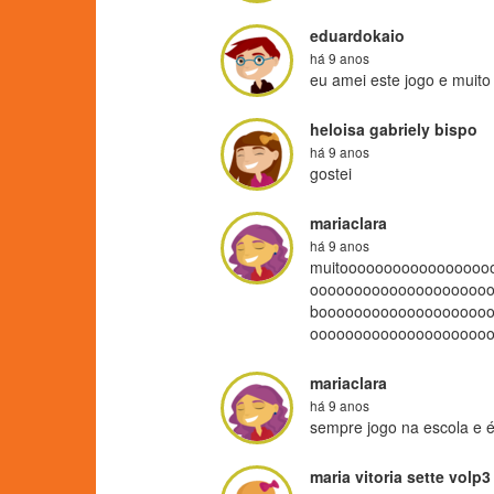
eduardokaio
há 9 anos
heloisa gabriely bispo
há 9 anos
gostei
mariaclara
há 9 anos
muitooooooooooooooooo
ooooooooooooooooooooo
booooooooooooooooooo
oooooooooooooooooooo
mariaclara
há 9 anos
sempre jogo na escola e 
maria vitoria sette volp3