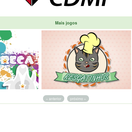
Mais jogos
« anterior
próximo »