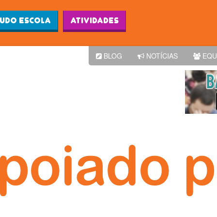
Ludo Escola
Atividades
BLOG
NOTÍCIAS
EQU