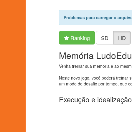
Problemas para carregar o arquiv
Ranking
SD
HD
Memória LudoEdu
Venha treinar sua memória e ao mesmo
Neste novo jogo, você poderá treinar
um modo de desafio por tempo, que co
Execução e idealização