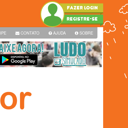
FAZER LOGIN
REGISTRE-SE
IPE
CONTATO
AJUDA
SOBRE