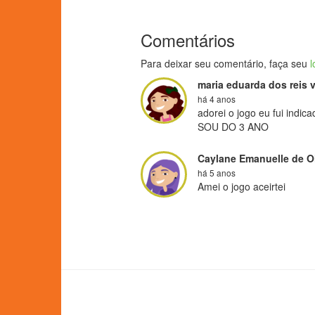
Comentários
Para deixar seu comentário, faça seu
l
maria eduarda dos reis v
há 4 anos
adorei o jogo eu fui indi
SOU DO 3 ANO
Caylane Emanuelle de Ol
há 5 anos
Amei o jogo aceirtei