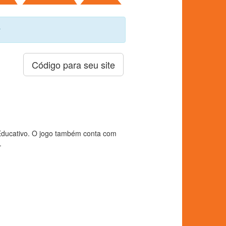
r
Código para seu site
 Educativo. O jogo também conta com
.