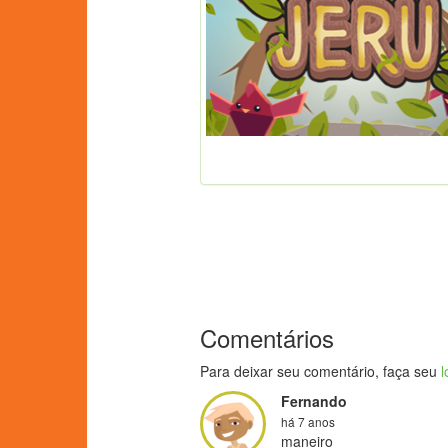
Comentários
Para deixar seu comentário, faça seu
l
Fernando
há 7 anos
maneiro