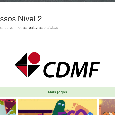
ssos Nível 2
cando com letras, palavras e sílabas.
Mais jogos