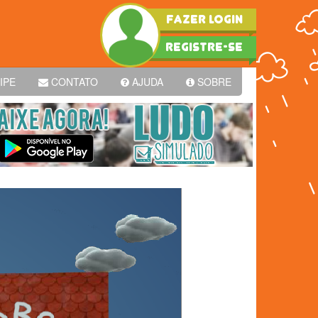
FAZER LOGIN
REGISTRE-SE
IPE
CONTATO
AJUDA
SOBRE