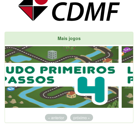
Mais jogos
« anterior
próximo »