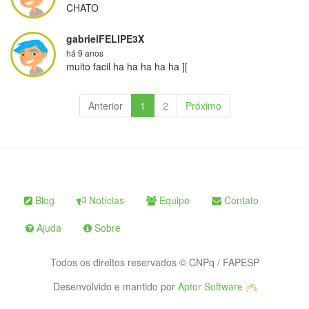
CHATO
gabrielFELIPE3X
há 9 anos
muito facil ha ha ha ha ha ][
Anterior
1
2
Próximo
Blog
Notícias
Equipe
Contato
Ajuda
Sobre
Todos os direitos reservados © CNPq / FAPESP
Desenvolvido e mantido por
Aptor Software