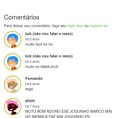
Comentários
Para deixar seu comentário, faça seu
login aqui
ou
registre-se
luiz (não vou falar o resto)
há 2 anos
muito facil he he
luiz (não vou falar o resto)
há 2 anos
muito ez kkkkk,bruh
Fernando
há 6 anos
legal
dhfrh
há 7 anos
MUTO BOM ADOREI ESE JOGUINHO MARCO MIN
HO INFANCA FAZ MAI JOGUINHO PS;
