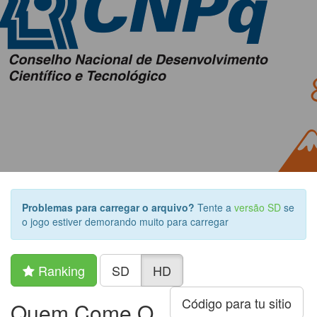
Problemas para carregar o arquivo?
Tente a
versão SD
se
o jogo estiver demorando muito para carregar
Ranking
SD
HD
Código para tu sitio
Quem Come O