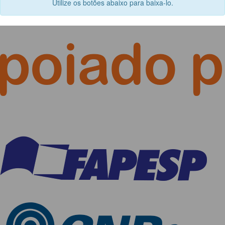
Utilize os botões abaixo para baixa-lo.