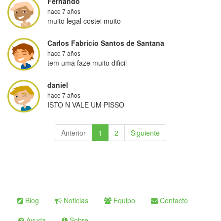
Fernando
hace 7 años
muito legal costei muito
Carlos Fabricio Santos de Santana
hace 7 años
tem uma faze muito dificil
daniel
hace 7 años
ISTO N VALE UM PISSO
Anterior
1
2
Siguiente
Blog
Noticias
Equipo
Contacto
Ayuda
Sobre