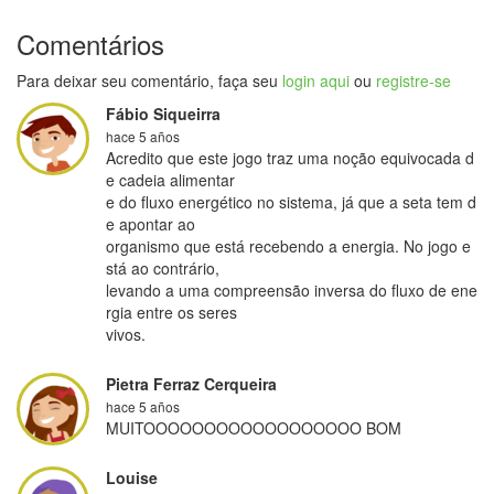
Comentários
Para deixar seu comentário, faça seu
login aqui
ou
registre-se
Fábio Siqueirra
hace 5 años
Acredito que este jogo traz uma noção equivocada d
e cadeia alimentar

e do fluxo energético no sistema, já que a seta tem d
e apontar ao

organismo que está recebendo a energia. No jogo e
stá ao contrário,

levando a uma compreensão inversa do fluxo de ene
rgia entre os seres

vivos.
Pietra Ferraz Cerqueira
hace 5 años
MUITOOOOOOOOOOOOOOOOOO BOM
Louise