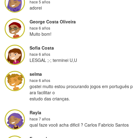
hace 5 años
adorei
George Costa Oliveira
hace 6 años
Muito bom!
Sofia Costa
hace 6 años
LESGAL ;-; terminei U,U
selma
hace 6 años
gostei muito estou procurando jogos em português p
ara facilitar o

estudo das crianças.
Rayla
hace 7 años
qual faze você acha dificil ? Carlos Fabricio Santos