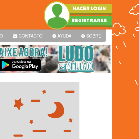
HACER LOGIN
REGISTRARSE
PO
CONTACTO
AYUDA
SOBRE