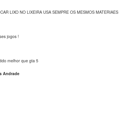
CAR LIXO NO LIXEIRA USA SEMPRE OS MESMOS MATERIAES
ses jogos !
tido melhor que gta 5
es Andrade