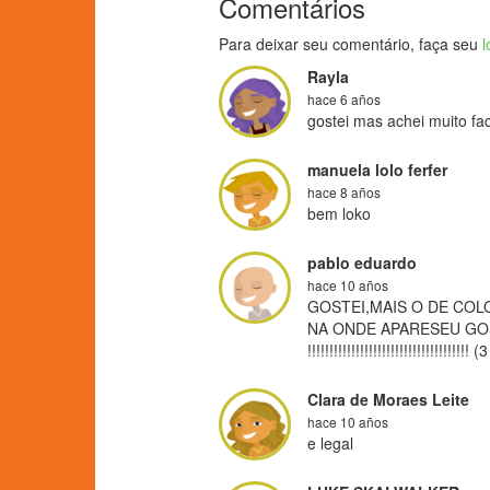
Comentários
Para deixar seu comentário, faça seu
l
Rayla
hace 6 años
gostei mas achei muito fac
manuela lolo ferfer
hace 8 años
bem loko
pablo eduardo
hace 10 años
GOSTEI,MAIS O DE COL
NA ONDE APARESEU GOSTEIIIIII
!!!!!!!!!!!!!!!!!!!!!!!!!!!!!!!!!!!!! (3
Clara de Moraes Leite
hace 10 años
e legal