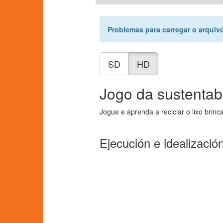
Problemas para carregar o arquiv
SD
HD
Jogo da sustentab
Jogue e aprenda a reciclar o lixo brinc
Ejecución e idealizació