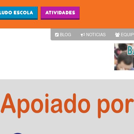
Ludo Escola
Atividades
BLOG
NOTICIAS
EQUI