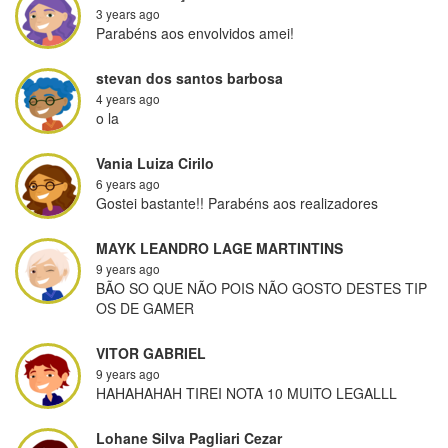
3 years ago
Parabéns aos envolvidos amei!
stevan dos santos barbosa
4 years ago
o la
Vania Luiza Cirilo
6 years ago
Gostei bastante!! Parabéns aos realizadores
MAYK LEANDRO LAGE MARTINTINS
9 years ago
BÃO SO QUE NÃO POIS NÃO GOSTO DESTES TIP
OS DE GAMER
VITOR GABRIEL
9 years ago
HAHAHAHAH TIREI NOTA 10 MUITO LEGALLL
Lohane Silva Pagliari Cezar