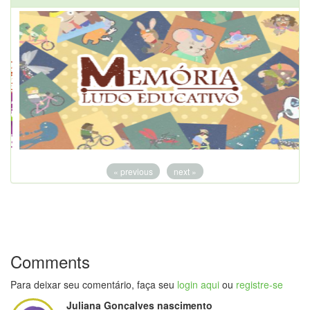
« previous
next »
Comments
Para deixar seu comentário, faça seu
login aqui
ou
registre-se
Juliana Gonçalves nascimento