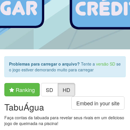
Problemas para carregar o arquivo?
Tente a
versão SD
se
o jogo estiver demorando muito para carregar
Ranking
SD
HD
Embed in your site
TabuÁgua
Faça contas da tabuada para revelar seus rivais em um delicioso
jogo de queimada na piscina!