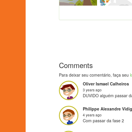
Comments
Para deixar seu comentário, faça seu
l
Oliver Ismael Calheiros
3 years ago
DUVIDO alguém passar da 15
Philippe Alexandre Vidig
4 years ago
Com passar da fase 2