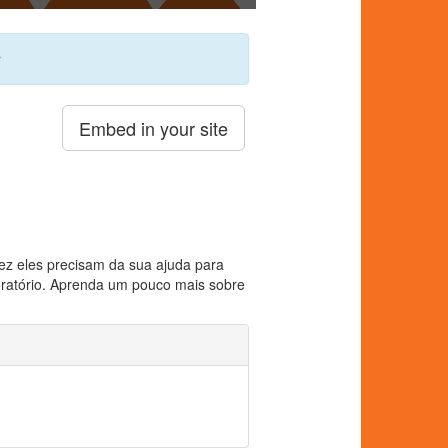
r
Embed in your site
vez eles precisam da sua ajuda para
boratório. Aprenda um pouco mais sobre