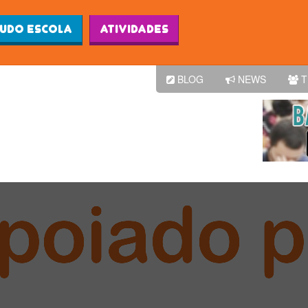
Ludo Escola
Atividades
BLOG
NEWS
T