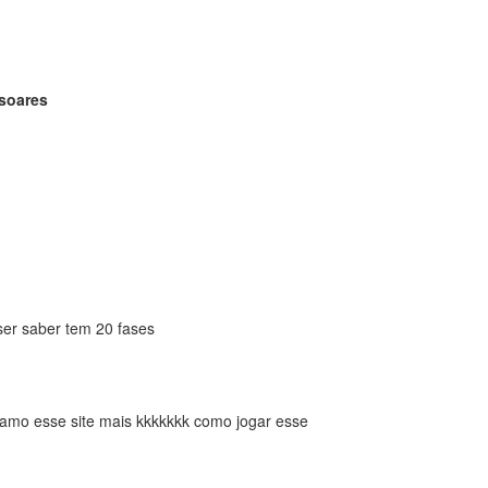
soares
ser saber tem 20 fases
 amo esse site mais kkkkkkk como jogar esse
