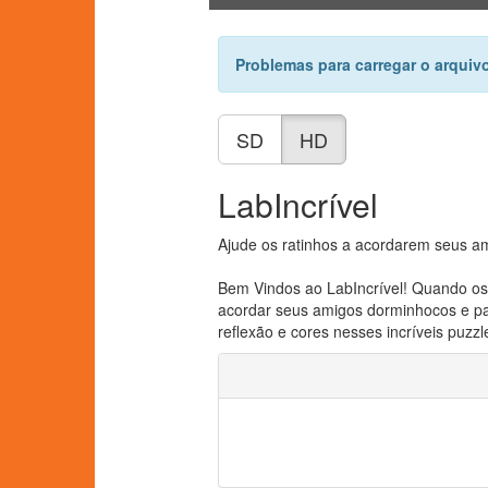
Problemas para carregar o arquiv
SD
HD
LabIncrível
Ajude os ratinhos a acordarem seus am
Bem Vindos ao LabIncrível! Quando os 
acordar seus amigos dorminhocos e para
reflexão e cores nesses incríveis puzzl