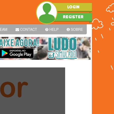
LOGIN
REGISTER
EAM
CONTACT
HELP
SOBRE