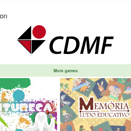
ion
More games