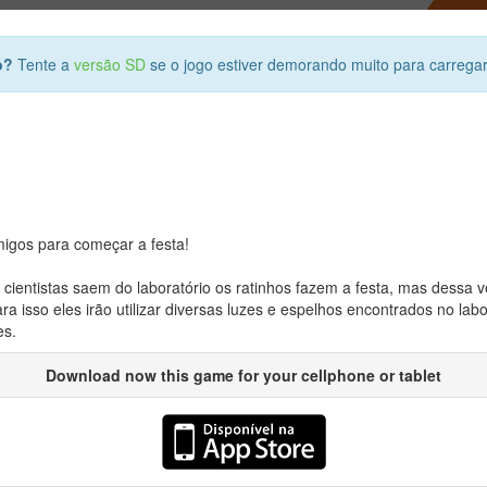
o?
Tente a
versão SD
se o jogo estiver demorando muito para carrega
igos para começar a festa!
cientistas saem do laboratório os ratinhos fazem a festa, mas dessa 
 isso eles irão utilizar diversas luzes e espelhos encontrados no la
es.
Download now this game for your cellphone or tablet