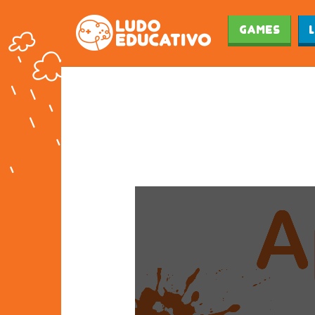
Games