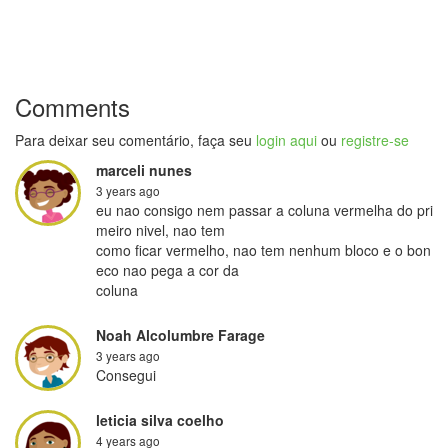
Comments
Para deixar seu comentário, faça seu
login aqui
ou
registre-se
marceli nunes
3 years ago
eu nao consigo nem passar a coluna vermelha do pri
meiro nivel, nao tem

como ficar vermelho, nao tem nenhum bloco e o bon
eco nao pega a cor da

coluna
Noah Alcolumbre Farage
3 years ago
Consegui
leticia silva coelho
4 years ago