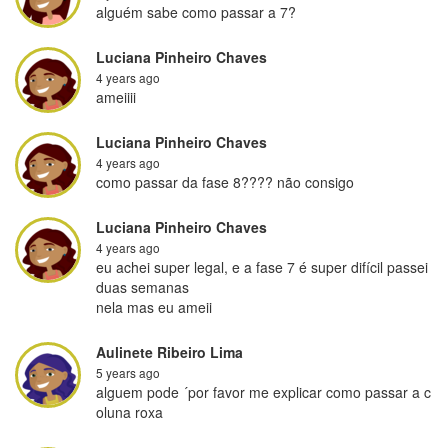
alguém sabe como passar a 7?
Luciana Pinheiro Chaves
4 years ago
ameiiii
Luciana Pinheiro Chaves
4 years ago
como passar da fase 8???? não consigo
Luciana Pinheiro Chaves
4 years ago
eu achei super legal, e a fase 7 é super difícil passei 
duas semanas

nela mas eu ameii
Aulinete Ribeiro Lima
5 years ago
alguem pode ´por favor me explicar como passar a c
oluna roxa