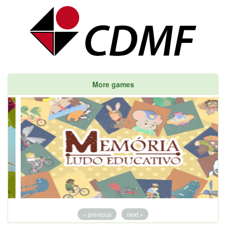
More games
« previous
next »