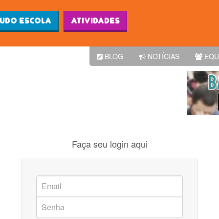
Ludo Escola
Atividades
BLOG
NOTÍCIAS
EQU
Faça seu login aqui