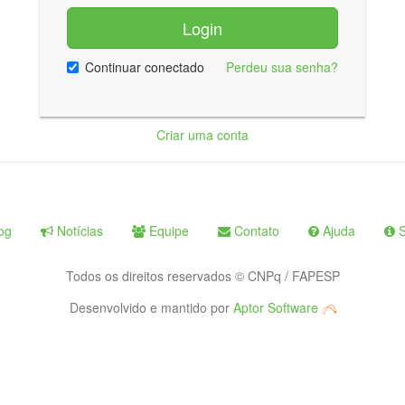
Login
Continuar conectado
Perdeu sua senha?
Criar uma conta
og
Notícias
Equipe
Contato
Ajuda
S
Todos os direitos reservados © CNPq / FAPESP
Desenvolvido e mantido por
Aptor Software