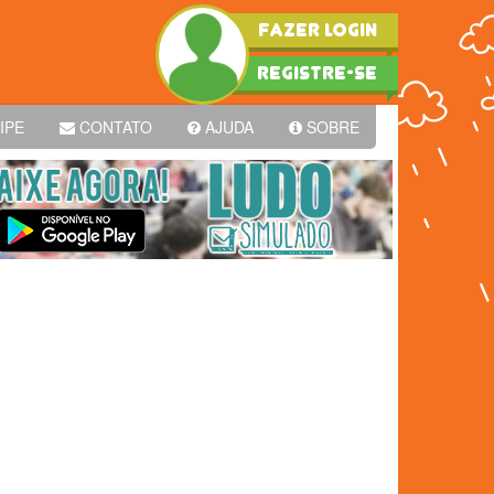
FAZER LOGIN
REGISTRE-SE
IPE
CONTATO
AJUDA
SOBRE