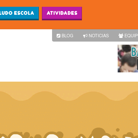
Ludo Escola
Atividades
BLOG
NOTICIAS
EQUI