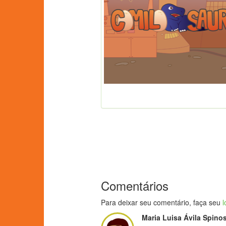
Comentários
Para deixar seu comentário, faça seu
l
Maria Luisa Ávila Spino