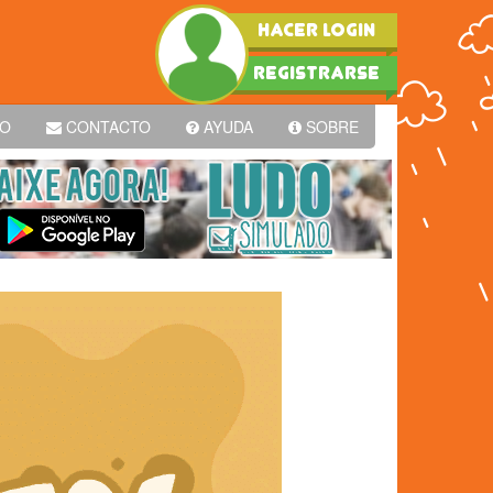
HACER LOGIN
REGISTRARSE
PO
CONTACTO
AYUDA
SOBRE