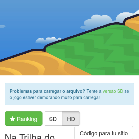
Problemas para carregar o arquivo?
Tente a
versão SD
se
o jogo estiver demorando muito para carregar
Ranking
SD
HD
Código para tu sitio
Na Trilha do