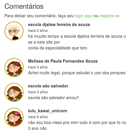
Comentários
Para deixar seu comentário, faça seu
login aqui
ou
registre-se
escola djalma ferreira de souza
hace 2 años
ha muuito tempo a escola djalma ferreira de souza u
sa a este site por

conta da especialidade que tem.
Melissa de Paula Fernandes Souza
hace 3 años
Achei muito legal, porque estudei o uso dos porques
escola são salvador
hace 3 años
escola são salvador amou!!
lulu_kawai_unicorn
hace 6 años
não sou boa nisso pra mim tudo é com por que to no 
3 ano não
