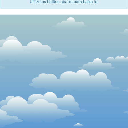
Utilize os botões abaixo para baixa-lo.