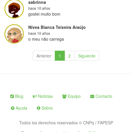
sabrinna
hace 10 años
gostei muito bom
Nívea Bianca Teixeira Araújo
hace 10 años
o meu não carrega
Anterior
1
2
Siguiente
Blog
Noticias
Equipo
Contacto
Ayuda
Sobre
Todos los derechos reservados © CNPq / FAPESP