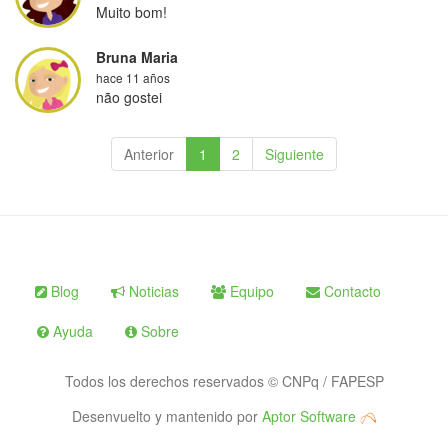
Muito bom!
Bruna Maria
hace 11 años
não gostei
Anterior
1
2
Siguiente
Blog
Noticias
Equipo
Contacto
Ayuda
Sobre
Todos los derechos reservados © CNPq / FAPESP
Desenvuelto y mantenido por
Aptor Software