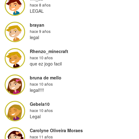
hace 8 años
LEGAL
brayan
hace 9 años
legal
Rhenzo_minecraft
hace 10 años
que ez jogo facil
bruna de mello
hace 10 años
legal!!!!
Gebela10
hace 10 años
Legal
Carolyne Oliveira Moraes
hace 11 años