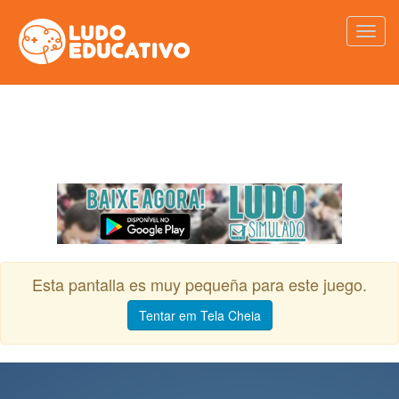
Esta pantalla es muy pequeña para este juego.
Tentar em Tela Cheia