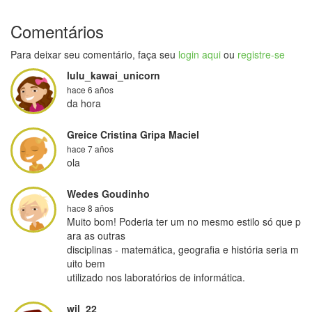
Comentários
Para deixar seu comentário, faça seu
login aqui
ou
registre-se
lulu_kawai_unicorn
hace 6 años
da hora
Greice Cristina Gripa Maciel
hace 7 años
ola
Wedes Goudinho
hace 8 años
Muito bom! Poderia ter um no mesmo estilo só que p
ara as outras

disciplinas - matemática, geografia e história seria m
uito bem

utilizado nos laboratórios de informática.
wil_22