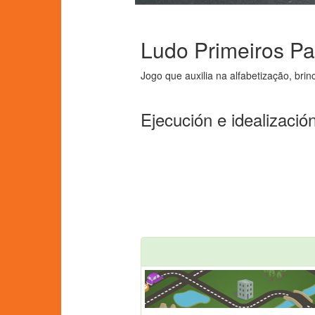
Ludo Primeiros Pa
Jogo que auxilia na alfabetização, brin
Ejecución e idealizació