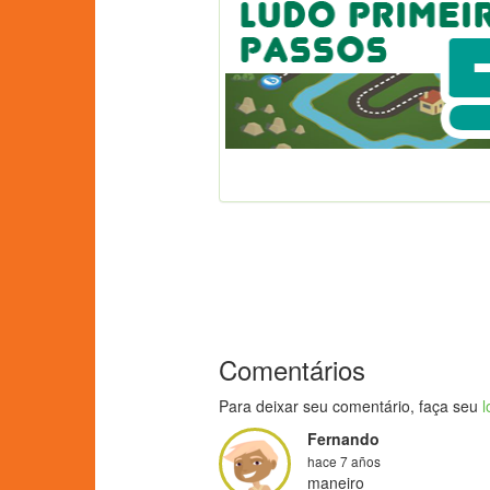
Comentários
Para deixar seu comentário, faça seu
l
Fernando
hace 7 años
maneiro