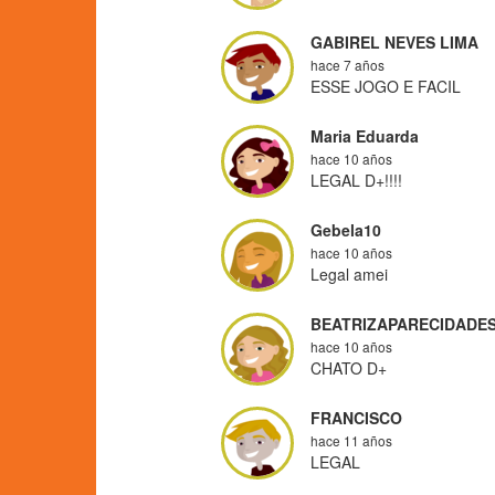
GABIREL NEVES LIMA
hace 7 años
ESSE JOGO E FACIL
Maria Eduarda
hace 10 años
LEGAL D+!!!!
Gebela10
hace 10 años
Legal amei
BEATRIZAPARECIDADE
hace 10 años
CHATO D+
FRANCISCO
hace 11 años
LEGAL