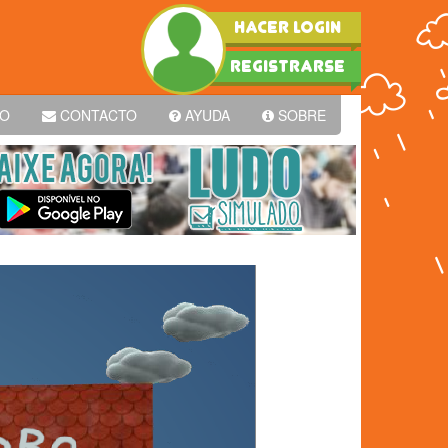
HACER LOGIN
REGISTRARSE
PO
CONTACTO
AYUDA
SOBRE