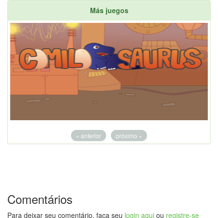
Más juegos
« anterior
próximo »
Comentários
Para deixar seu comentário, faça seu
login aqui
ou
registre-se