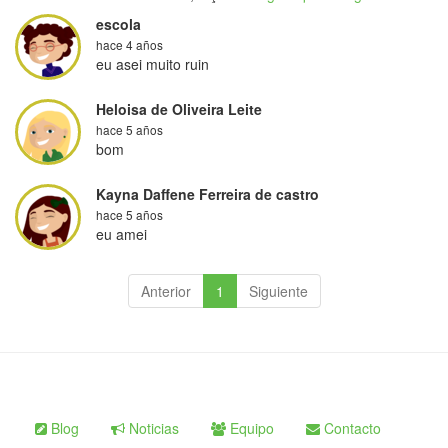
escola
hace 4 años
eu asei muito ruin
Heloisa de Oliveira Leite
hace 5 años
bom
Kayna Daffene Ferreira de castro
hace 5 años
eu amei
Anterior
1
Siguiente
Blog
Noticias
Equipo
Contacto