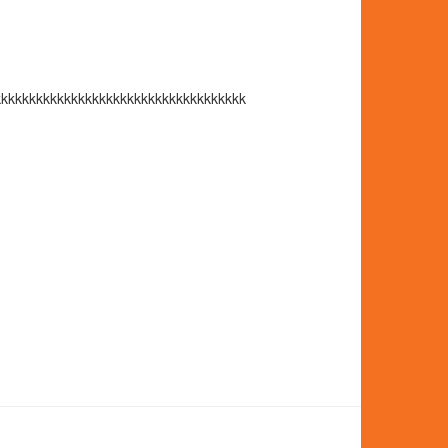
kkkkkkkkkkkkkkkkkkkkkkkkkkkkkkkkkkkk