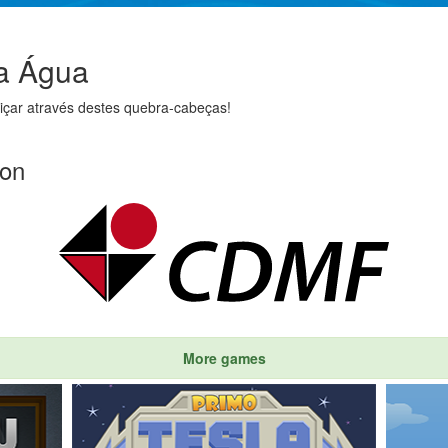
a Água
çar através destes quebra-cabeças!
ion
More games