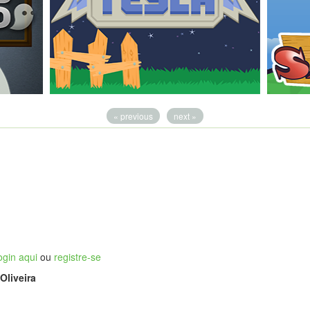
« previous
next »
ogin aqui
ou
registre-se
Oliveira