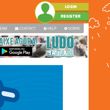
LOGIN
REGISTER
EAM
CONTACT
HELP
SOBRE