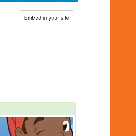
Embed in your site